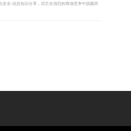
机安全-信息知识分享，武艺在强烈的商场竞争中脱颖而