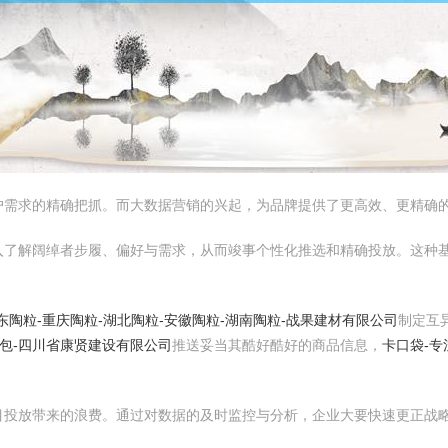
户需求的精确把抓。而大数据营销的兴起，为品牌提供了更高效、更精确
入了解阔绰者步履、偏好与需求，从而竣事个性化推选和精确投放。这种
东陶粒-重庆陶粒-湖北陶粒-安徽陶粒-湖南陶粒-战果建材有限公司
制定互
包-四川省康贤建设有限公司
推送妥当其酷好酷好的商品信息，
卡口袋-专
目投放带来的浪费。通过对数据的及时监控与分析，企业大要快速更正战