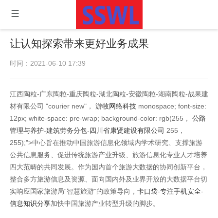
让认知探索带来更好业务成果
时间：2021-06-10 17:39
江西陶粒-广东陶粒-重庆陶粒-湖北陶粒-安徽陶粒-湖南陶粒-战果建
材有限公司 "courier new"，
游牧网络科技
monospace; font-size:
12px; white-space: pre-wrap; background-color: rgb(255，
公路
管理与养护-建筑劳务分包-四川省康贤建设有限公司
255，
255);">中心旨在推动中国旅游信息化领域内学术研究、支撑旅游
公共信息服务、促进传统旅游产业升级、旅游信息化专业人才培养
四大范畴的共同发展。作为国内首个旅游大数据的协同创新平台，
整合多方旅游信息及资源、面向国内外及业界开放的大数据平台切
实响应国家旅游局“智慧旅游”的政策导向，
卡口袋-专注手机安全-
信息知识分享
加快中国旅游产业转型升级的脚步。