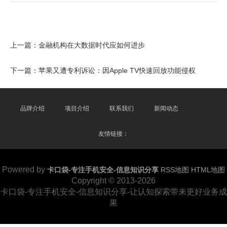
上一篇：
金融机构在大数据时代应如何进步
下一篇：
苹果又遭专利诉讼：因Apple TV快速回放功能侵权
品牌介绍
项目介绍
联系我们
新闻动态
友情链接：
Powered by
卡口袋-专注手机安全-信息知识分享
RSS地图
HTML地图
Copyright
© 2013-2026
卡口袋-专注手机安全-信息知识分享-让认知探索带来更好业务成
果