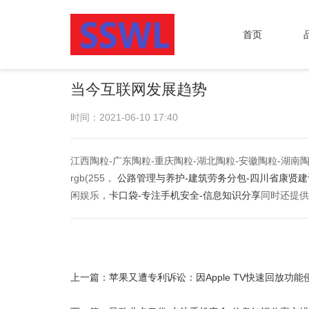
首页
当今互联网发展趋势
时间：2021-06-10 17:40
江西陶粒-广东陶粒-重庆陶粒-湖北陶粒-安徽陶粒-湖南陶粒-战
rgb(255，
公路管理与养护-建筑劳务分包-四川省康贤
闲娱乐，
卡口袋-专注手机安全-信息知识分享
同时还提供
上一篇：
苹果又遭专利诉讼：因Apple TV快速回放功能