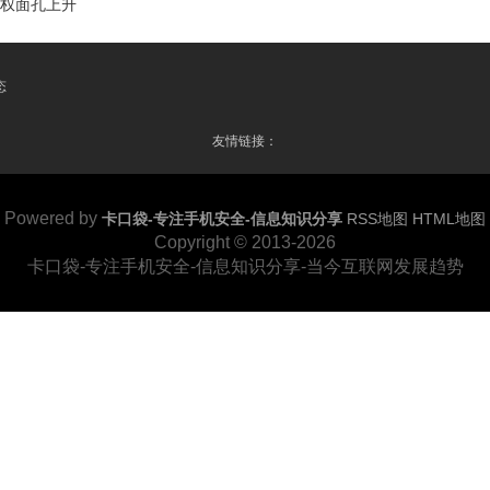
维权面孔上升
态
友情链接：
Powered by
卡口袋-专注手机安全-信息知识分享
RSS地图
HTML地图
Copyright
© 2013-2026
卡口袋-专注手机安全-信息知识分享-当今互联网发展趋势