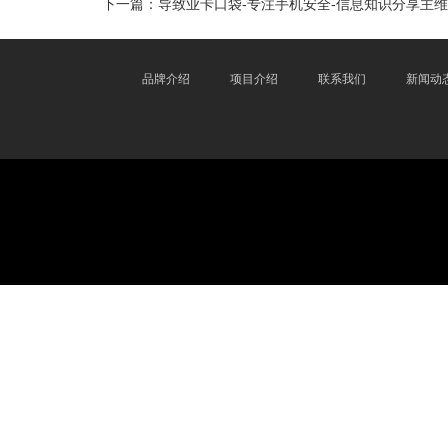
下一篇：
导致业卡口袋-专注手机安全-信息知识分享主
品牌介绍
项目介绍
联系我们
新闻动