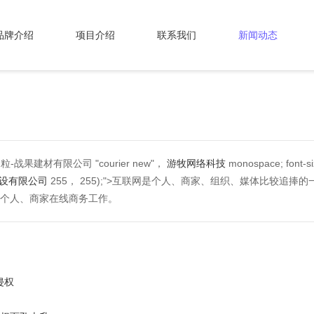
品牌介绍
项目介绍
联系我们
新闻动态
果建材有限公司 "courier new"，
游牧网络科技
monospace; font-si
建设有限公司
255， 255);">互联网是个人、商家、组织、媒体比较追
个人、商家在线商务工作。
侵权