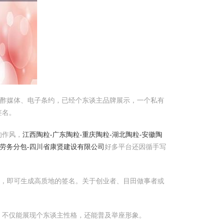
酬酢媒体、电子条约，已经个东谈主品牌展示，一个私有
签名。
约作风，
江西陶粒-广东陶粒-重庆陶粒-湖北陶粒-安徽陶
筑劳务分包-四川省康贤建设有限公司
好多平台还因循手写
，即可生成高质地的签名。关于创业者、目田做事者或
，不仅能展现个东谈主性格，还能普及举座形象。