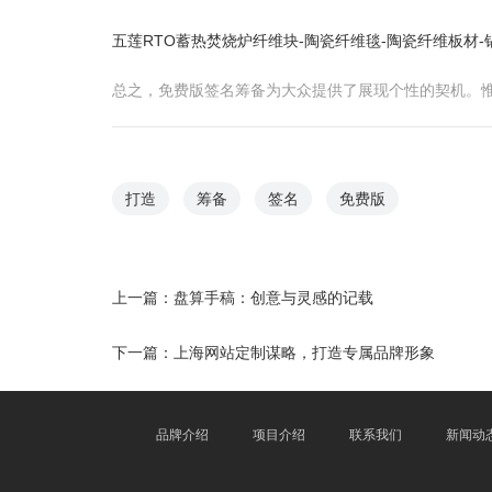
五莲RTO蓄热焚烧炉纤维块-陶瓷纤维毯-陶瓷纤维板材
总之，免费版签名筹备为大众提供了展现个性的契机。惟
打造
筹备
签名
免费版
上一篇：
盘算手稿：创意与灵感的记载
下一篇：
上海网站定制谋略，打造专属品牌形象
品牌介绍
项目介绍
联系我们
新闻动