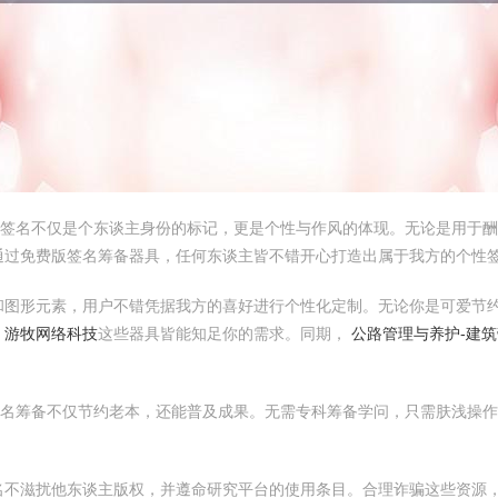
，签名不仅是个东谈主身份的标记，更是个性与作风的体现。无论是用于
通过免费版签名筹备器具，任何东谈主皆不错开心打造出属于我方的个性
和图形元素，用户不错凭据我方的喜好进行个性化定制。无论你是可爱节
，
游牧网络科技
这些器具皆能知足你的需求。同期，
公路管理与养护-建
名筹备不仅节约老本，还能普及成果。无需专科筹备学问，只需肤浅操作
名不滋扰他东谈主版权，并遵命研究平台的使用条目。合理诈骗这些资源