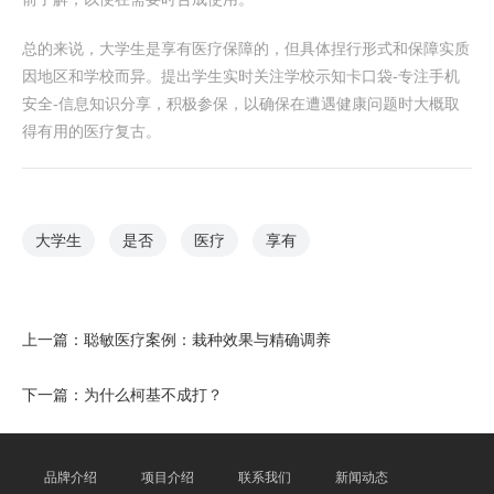
总的来说，大学生是享有医疗保障的，但具体捏行形式和保障实质
因地区和学校而异。提出学生实时关注学校示知卡口袋-专注手机
安全-信息知识分享，积极参保，以确保在遭遇健康问题时大概取
得有用的医疗复古。
大学生
是否
医疗
享有
上一篇：
聪敏医疗案例：栽种效果与精确调养
下一篇：
为什么柯基不成打？
品牌介绍
项目介绍
联系我们
新闻动态