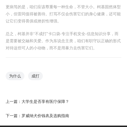
更病笃的是，咱们应该尊重每一种生命，不管大小。柯基固然体型
小，但雷同值得被善待。打骂不仅会伤害它们的身心健康，还可能
让它们变得畏俱或挫折性增强。
总之，柯基并非“不成打”卡口袋-专注手机安全-信息知识分享，而
是需要被交融和关爱。作为东说念主类，咱们有职守以正确的形式
对待这些可人的小动物，而不是用暴力去伤害它们。
为什么
成打
上一篇：
大学生是否享有医疗保障？
下一篇：
罗威纳犬价钱表及选购指南