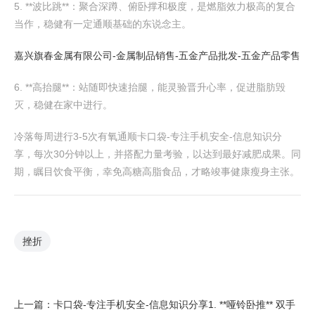
5. **波比跳**：聚合深蹲、俯卧撑和极度，是燃脂效力极高的复合
当作，稳健有一定通顺基础的东说念主。
嘉兴旗春金属有限公司-金属制品销售-五金产品批发-五金产品零售
6. **高抬腿**：站随即快速抬腿，能灵验晋升心率，促进脂肪毁
灭，稳健在家中进行。
冷落每周进行3-5次有氧通顺卡口袋-专注手机安全-信息知识分
享，每次30分钟以上，并搭配力量考验，以达到最好减肥成果。同
期，瞩目饮食平衡，幸免高糖高脂食品，才略竣事健康瘦身主张。
挫折
上一篇：
卡口袋-专注手机安全-信息知识分享1. **哑铃卧推** 双手